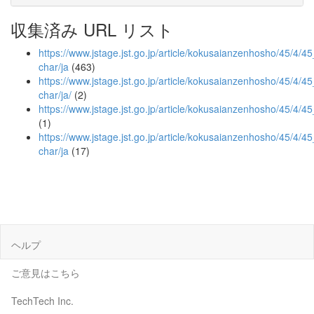
収集済み URL リスト
https://www.jstage.jst.go.jp/article/kokusaianzenhosho/45/4/45_
char/ja
(463)
https://www.jstage.jst.go.jp/article/kokusaianzenhosho/45/4/45_
char/ja/
(2)
https://www.jstage.jst.go.jp/article/kokusaianzenhosho/45/4/4
(1)
https://www.jstage.jst.go.jp/article/kokusaianzenhosho/45/4/45
char/ja
(17)
ヘルプ
ご意見はこちら
TechTech Inc.