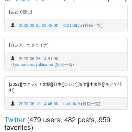
[あとで読む]
2022-09-25 09:42:00
id:namiryu
(
投稿一覧
)
[ロシア・ウクライナ]
2022-06-26 14:51:00
id:yamasamayukisama
(
投稿一覧
)
[2022][ウクライナ危機][戦争][ロシア][論文][小泉悠][*あとで読
む]
2022-06-10 14:46:00
id:obata9
(
投稿一覧
)
Twitter
(479 users, 482 posts, 959
favorites)