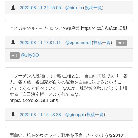
2022-06-11 22:15:05
@hiro_h
(
投稿一覧
)
これガチで良かった ロシアの秩序観 https://t.co/JA6AcnLCfU
2022-06-11 17:01:11
@ephemerql
(
投稿一覧
)
1
@2KyDO
1
「プーチン大統領は（中略)主権とは「自由の問題であり、各
人、各民族、各国家が自らの運命を自由に決せるというこ
と」であると述べている」 なんか、琉球独立勢力がよく主張
する「自己決定権」とよく似てるな。
https://t.co/d52LGEFGhX
2022-06-11 15:18:38
@ginoppi
(
投稿一覧
)
面白い。現在のウクライナ戦争を予言したかのような2018年