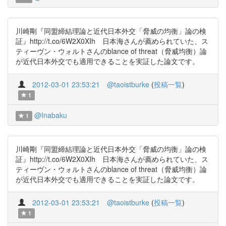
川崎剛『同盟締結理論と近代日本外交「脅威の均衡」論の検
証』http://t.co/6W2X0XIh 日本海さんが薦められていた、ス
ティーヴン・ウォルトさんのblance of threat（脅威均衡）論
が近代日本外交でも適用できることを実証した論文です。
2012-03-01 23:53:21
@taoistburke
(
投稿一覧
)
1
@Inabaku
1
川崎剛『同盟締結理論と近代日本外交「脅威の均衡」論の検
証』http://t.co/6W2X0XIh 日本海さんが薦められていた、ス
ティーヴン・ウォルトさんのblance of threat（脅威均衡）論
が近代日本外交でも適用できることを実証した論文です。
2012-03-01 23:53:21
@taoistburke
(
投稿一覧
)
1