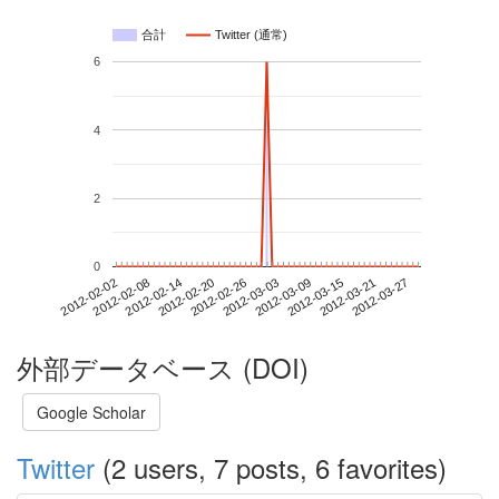
合計
Twitter (通常)
6
4
2
0
2012-03-21
2012-02-02
2012-02-20
2012-03-09
2012-03-27
2012-02-08
2012-02-26
2012-03-15
2012-02-14
2012-03-03
外部データベース (DOI)
Google Scholar
Twitter
(2 users, 7 posts, 6 favorites)