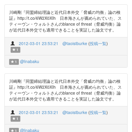
川崎剛『同盟締結理論と近代日本外交「脅威の均衡」論の検
証』http://t.co/6W2X0XIh 日本海さんが薦められていた、ス
ティーヴン・ウォルトさんのblance of threat（脅威均衡）論
が近代日本外交でも適用できることを実証した論文です。
2012-03-01 23:53:21
@taoistburke
(
投稿一覧
)
1
@Inabaku
1
川崎剛『同盟締結理論と近代日本外交「脅威の均衡」論の検
証』http://t.co/6W2X0XIh 日本海さんが薦められていた、ス
ティーヴン・ウォルトさんのblance of threat（脅威均衡）論
が近代日本外交でも適用できることを実証した論文です。
2012-03-01 23:53:21
@taoistburke
(
投稿一覧
)
1
@Inabaku
1