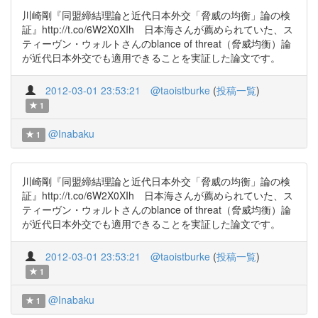
川崎剛『同盟締結理論と近代日本外交「脅威の均衡」論の検
証』http://t.co/6W2X0XIh 日本海さんが薦められていた、ス
ティーヴン・ウォルトさんのblance of threat（脅威均衡）論
が近代日本外交でも適用できることを実証した論文です。
2012-03-01 23:53:21
@taoistburke
(
投稿一覧
)
1
@Inabaku
1
川崎剛『同盟締結理論と近代日本外交「脅威の均衡」論の検
証』http://t.co/6W2X0XIh 日本海さんが薦められていた、ス
ティーヴン・ウォルトさんのblance of threat（脅威均衡）論
が近代日本外交でも適用できることを実証した論文です。
2012-03-01 23:53:21
@taoistburke
(
投稿一覧
)
1
@Inabaku
1