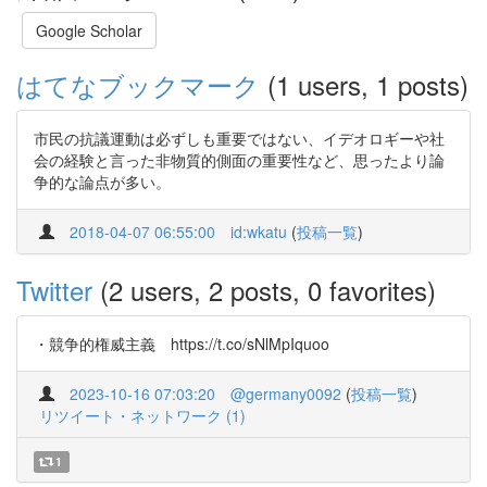
Google Scholar
はてなブックマーク
(1 users, 1 posts)
市民の抗議運動は必ずしも重要ではない、イデオロギーや社
会の経験と言った非物質的側面の重要性など、思ったより論
争的な論点が多い。
2018-04-07 06:55:00
id:wkatu
(
投稿一覧
)
Twitter
(2 users, 2 posts, 0 favorites)
・競争的権威主義 https://t.co/sNlMpIquoo
2023-10-16 07:03:20
@germany0092
(
投稿一覧
)
リツイート・ネットワーク (1)
1