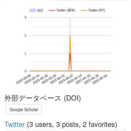
合計
Twitter (通常)
Twitter (RT)
3
2
1
0
2023-04-25
2023-03-08
2023-03-26
2023-04-13
2023-05-01
2023-03-14
2023-04-01
2023-04-19
2023-03-20
2023-04-07
外部データベース (DOI)
Google Scholar
Twitter
(3 users, 3 posts, 2 favorites)