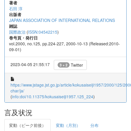
著者
石田 淳
出版者
JAPAN ASSOCIATION OF INTERNATIONAL RELATIONS
雑誌
国際政治
(
ISSN:04542215
)
巻号頁・発行日
vol.2000, no.125, pp.224-227, 2000-10-13 (Released:2010-
09-01)
2023-04-05 21:55:17
Twitter
3 + 2
https://www.jstage.jst.go.jp/article/kokusaiseiji1957/2000/125/20
char/ja/
(
info:doi/10.11375/kokusaiseiji1957.125_224
)
言及状況
変動（ピーク前後）
変動（月別）
分布