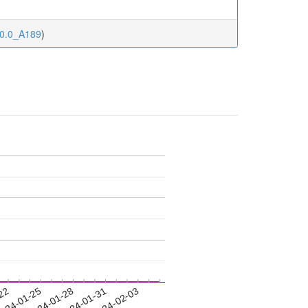
20.0_A189
)
-22
024-01-25
2024-01-28
2024-01-31
2024-02-03