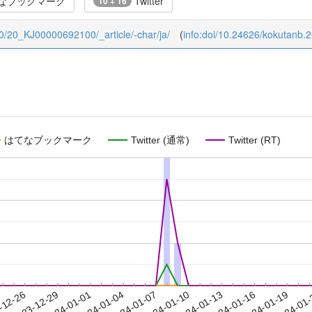
なブックマーク
Twitter
10 + 16
0/0/20_KJ00000692100/_article/-char/ja/
(
info:doi/10.24626/kokutanb.
はてなブックマーク
Twitter (通常)
Twitter (RT)
2024-01-16
2024-01-19
2024-01
-12-26
2
2023-12-29
2024-01-01
2024-01-04
2024-01-07
2024-01-10
2024-01-13