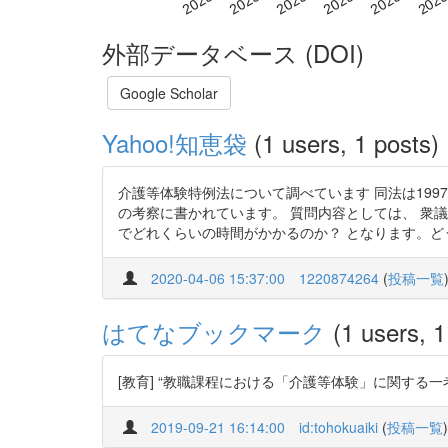
外部データベース (DOI)
Google Scholar
Yahoo!知恵袋
(1 users, 1 posts)
介護等体験特例法について調べています 同法は199
の考察に書かれています。 質問内容としては、 衆
でどれくらいの時間がかかるのか？ となります。どうぞ
2020-04-06 15:37:00
1220874264
(
投稿一覧
はてなブックマーク
(1 users, 1
[教育] “教職課程における「介護等体験」に関する一考
2019-09-21 16:14:00
id:tohokuaiki
(
投稿一覧
)