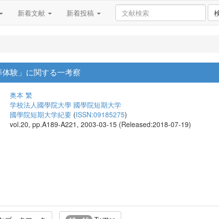
新着文献
新着投稿
等体験」に関する一考察
奥本 繁
学校法人國學院大學 國學院短期大学
國學院短期大学紀要
(
ISSN:09185275
)
vol.20, pp.A189-A221, 2003-03-15 (Released:2018-07-19)