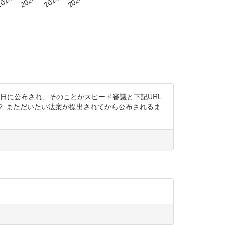
8日に公布され、そのことがスピード審議と下記URL
？ まただいたい法案が提出されてから公布されるま