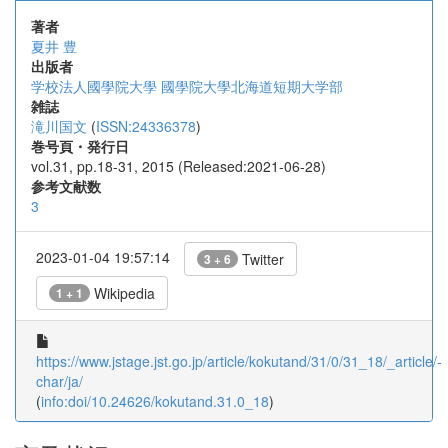
著者
夏井 豊
出版者
学校法人國學院大學 國學院大學北海道短期大学部
雑誌
滝川国文
(
ISSN:24336378
)
巻号頁・発行日
vol.31, pp.18-31, 2015 (Released:2021-06-28)
参考文献数
3
2023-01-04 19:57:14
Twitter
3 + 6
Wikipedia
1 + 1
https://www.jstage.jst.go.jp/article/kokutand/31/0/31_18/_article/-
char/ja/
(
info:doi/10.24626/kokutand.31.0_18
)