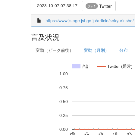
2023-10-07 07:38:17
Twitter
3 + 1
https://www.jstage.jst.go.jp/article/kokyurinsho
言及状況
変動（ピーク前後）
変動（月別）
分布
合計
Twitter (通常)
1.00
0.75
0.50
0.25
0.00