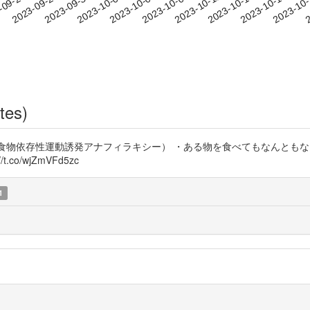
2023-10-15
2023-10-18
2023-10
-09-24
2
2023-09-27
2023-09-30
2023-10-03
2023-10-06
2023-10-09
2023-10-12
tes)
A （食物依存性運動誘発アナフィラキシー） ・ある物を食べてもなんとも
o/wjZmVFd5zc
1