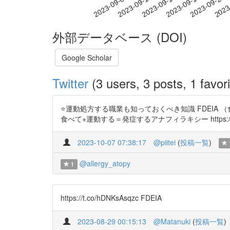
2023-09-15
2023-09-18
2023-09-21
2023
2023-09-09
2023-09-12
外部データベース (DOI)
Google Scholar
Twitter
(3 users, 3 posts, 1 favori
⭐️運動処方する職業も知っておくべき知識 FDEI
食べて+運動する＝発症するアナフィラキシー https://t.c
2023-10-07 07:38:17
@piitei
(
投稿一覧
)
@allergy_atopy
1
https://t.co/hDNKsAsqzc FDEIA
2023-08-29 00:15:13
@Matanuki
(
投稿一覧
)