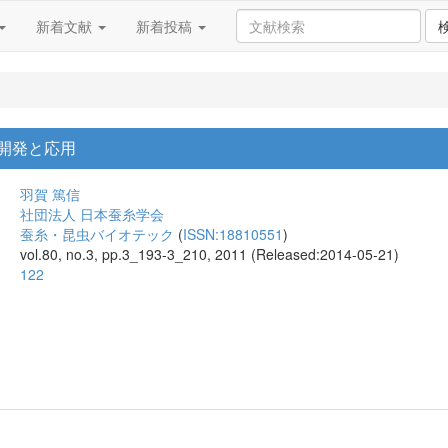
新着文献
新着投稿
開発と応用
羽賀 篤信
社団法人 日本蚕糸学会
蚕糸・昆虫バイオテック
(
ISSN:18810551
)
vol.80, no.3, pp.3_193-3_210, 2011 (Released:2014-05-21)
122