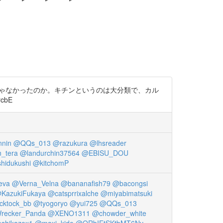
ゃなかったのか。キチンというのは大分類で、カル
cbE
nin
@QQs_013
@razukura
@lhsreader
_tera
@landurchin37564
@EBISU_DOU
hidukushi
@kitchomP
eva
@Verna_Velna
@bananafish79
@bacongsi
KazukiFukaya
@catsprrixalche
@miyabimatsuki
cktock_bb
@tyogoryo
@yui725
@QQs_013
recker_Panda
@XENO1311
@chowder_white