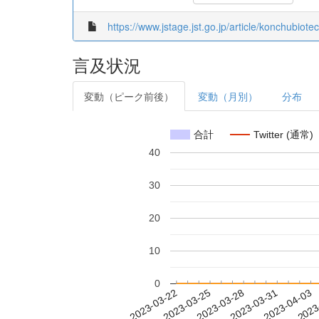
https://www.jstage.jst.go.jp/article/konchubiote
言及状況
変動（ピーク前後）
変動（月別）
分布
合計
Twitter (通常)
40
30
20
10
0
2023-03-28
2023-03-31
2023-04-03
2023
2023-03-22
2023-03-25