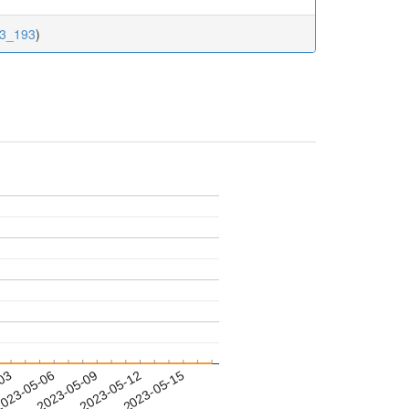
.3_193
)
-03
023-05-06
2023-05-09
2023-05-12
2023-05-15