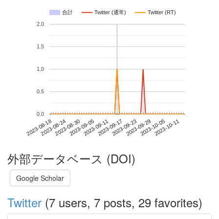
合計
Twitter (通常)
Twitter (RT)
2.0
1.5
1.0
0.5
0.0
2023-10-05
2023-08-18
2023-09-05
2023-09-23
2023-10-11
2023-08-24
2023-09-11
2023-09-29
2023-08-30
2023-09-17
外部データベース (DOI)
Google Scholar
Twitter
(7 users, 7 posts, 29 favorites)