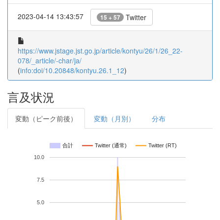
2023-04-14 13:43:57
Twitter
15 + 57
https://www.jstage.jst.go.jp/article/kontyu/26/1/26_22-
078/_article/-char/ja/
(
info:doi/10.20848/kontyu.26.1_12
)
言及状況
変動（ピーク前後）
変動（月別）
分布
合計
Twitter (通常)
Twitter (RT)
10.0
7.5
5.0