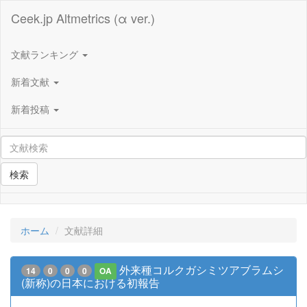
Ceek.jp Altmetrics (α ver.)
文献ランキング
新着文献
新着投稿
検索
ホーム
文献詳細
外来種コルクガシミツアブラムシ
14
0
0
0
OA
(新称)の日本における初報告