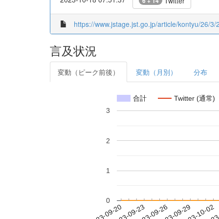
Twitter
6 + 14
https://www.jstage.jst.go.jp/article/kontyu/26/3/
言及状況
変動（ピーク前後）
変動（月別）
分布
合計
Twitter (通常)
3
2
1
0
2023-09-26
2023-09-29
2023-10-02
2023
2023-09-20
2023-09-23