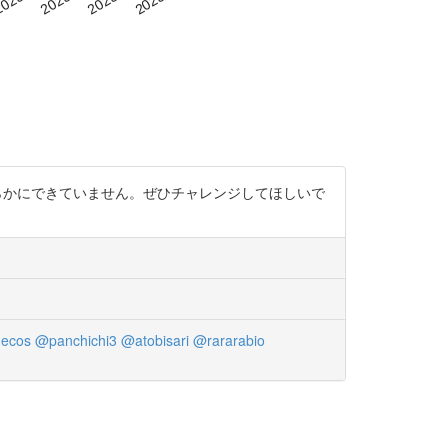
明らかにできていません。ぜひチャレンジしてほしいで
ecos
@panchichi3
@atobisari
@rararabio