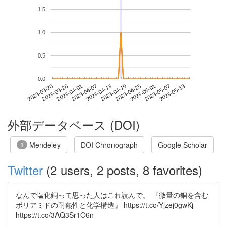
1.5
1.0
0.5
0.0
2023-05-07
2023-03-20
2023-04-07
2023-04-25
2023-05-13
2023-03-26
2023-04-13
2023-05-01
2023-04-01
2023-04-19
外部データベース (DOI)
Mendeley
DOI Chronograph
Google Scholar
1
Twitter
(2 users, 2 posts, 8 favorites)
なんで塩化銅って思った人はこれ読んで。 『微量の銅を含む
ポリアミドの耐熱性と化学構造』 https://t.co/Yjzej0gwKj
https://t.co/3AQ3Sr1O6n