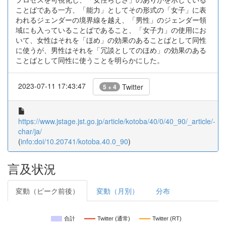
ことばである一方、「能力」としてその形式の「女子」に表
われるジェンダーの境界線を越え、「男性」のジェンダー領
域にも入っていることばであること、「女子力」の使用にお
いて、女性はそれを「ほめ」の効果のあることばとして同性
に使うが、男性はそれを「冗談としてのほめ」の効果のある
ことばとして同性に使うことを明らかにした。
2023-07-11 17:43:47
Twitter
5 + 4
https://www.jstage.jst.go.jp/article/kotoba/40/0/40_90/_article/-
char/ja/
(
info:doi/10.20741/kotoba.40.0_90
)
言及状況
変動（ピーク前後）
変動（月別）
分布
合計
Twitter (通常)
Twitter (RT)