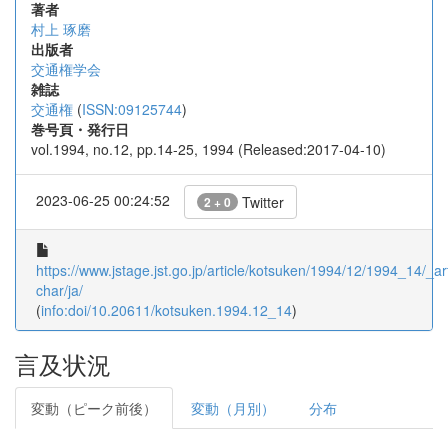
著者
村上 琢磨
出版者
交通権学会
雑誌
交通権
(
ISSN:09125744
)
巻号頁・発行日
vol.1994, no.12, pp.14-25, 1994 (Released:2017-04-10)
2023-06-25 00:24:52
Twitter
2 + 0
https://www.jstage.jst.go.jp/article/kotsuken/1994/12/1994_14/_art
char/ja/
(
info:doi/10.20611/kotsuken.1994.12_14
)
言及状況
変動（ピーク前後）
変動（月別）
分布