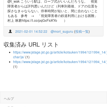
@t_wak こういう駅は、ロープ式がいいんだろうな。 視覚
障害者からは評判悪いんだけど（列車到着後、ドアの位置を
探さなきゃならない。停車時間が短いと、間に合わないこと
もある 参考 → 「視覚障害者の鉄道利用における困難」
村上 琢磨https://t.co/pqGxFicKYo ）
2021-02-01 14:52:22
@mori_suguru
(
投稿一覧
)
収集済み URL リスト
https://www.jstage.jst.go.jp/article/kotsuken/1994/12/1994_14/_
char/ja/
(1)
https://www.jstage.jst.go.jp/article/kotsuken/1994/12/1994_14/
(1)
ヘルプ