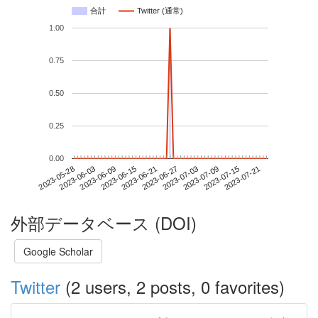
合計
Twitter (通常)
1.00
0.75
0.50
0.25
0.00
2023-07-15
2023-05-28
2023-06-15
2023-07-03
2023-07-21
2023-06-03
2023-06-21
2023-07-09
2023-06-09
2023-06-27
外部データベース (DOI)
Google Scholar
Twitter
(2 users, 2 posts, 0 favorites)