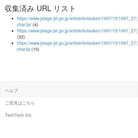
収集済み URL リスト
https://www.jstage.jst.go.jp/article/kotsuken/1997/15/1997_27/_
char/ja/
(4)
https://www.jstage.jst.go.jp/article/kotsuken/1997/15/1997_27/
(32)
https://www.jstage.jst.go.jp/article/kotsuken/1997/15/1997_27/
char/ja
(10)
ヘルプ
ご意見はこちら
TechTech Inc.