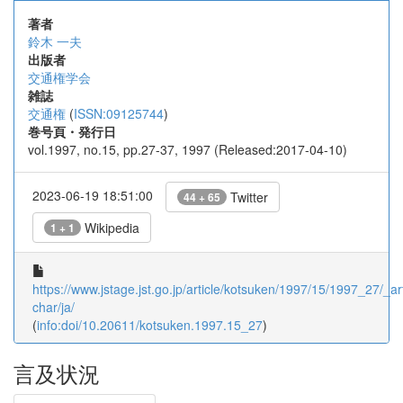
著者
鈴木 一夫
出版者
交通権学会
雑誌
交通権
(
ISSN:09125744
)
巻号頁・発行日
vol.1997, no.15, pp.27-37, 1997 (Released:2017-04-10)
2023-06-19 18:51:00
Twitter
44 + 65
Wikipedia
1 + 1
https://www.jstage.jst.go.jp/article/kotsuken/1997/15/1997_27/_art
char/ja/
(
info:doi/10.20611/kotsuken.1997.15_27
)
言及状況