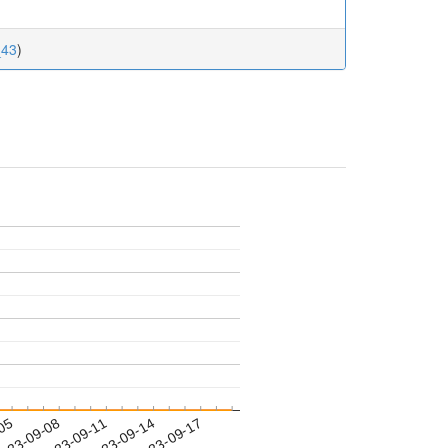
_43
)
-05
023-09-08
2023-09-11
2023-09-14
2023-09-17