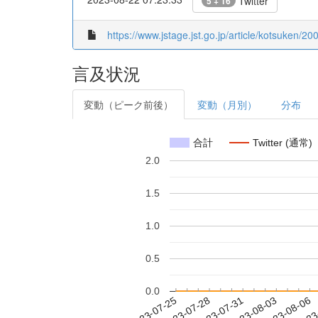
Twitter
5 + 16
https://www.jstage.jst.go.jp/article/kotsuken/20
言及状況
変動（ピーク前後）
変動（月別）
分布
合計
Twitter (通常)
2.0
1.5
1.0
0.5
0.0
2023-07-31
2023-08-03
2023-08-06
2023
2023-07-25
2023-07-28