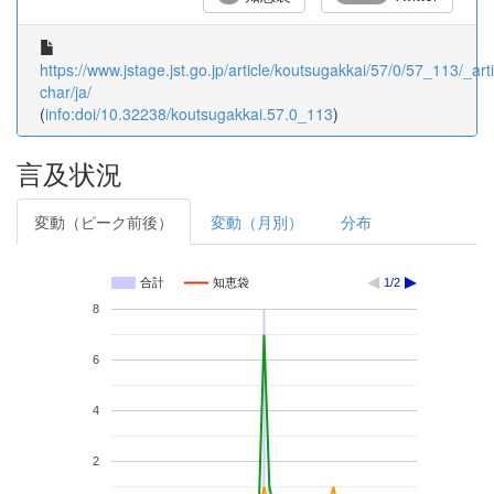
https://www.jstage.jst.go.jp/article/koutsugakkai/57/0/57_113/_arti
char/ja/
(
info:doi/10.32238/koutsugakkai.57.0_113
)
言及状況
変動（ピーク前後）
変動（月別）
分布
合計
知恵袋
1/2
8
6
4
2