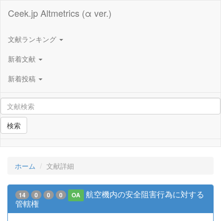
Ceek.jp Altmetrics (α ver.)
文献ランキング
新着文献
新着投稿
検索
ホーム
文献詳細
航空機内の安全阻害行為に対する
14
0
0
0
OA
管轄権