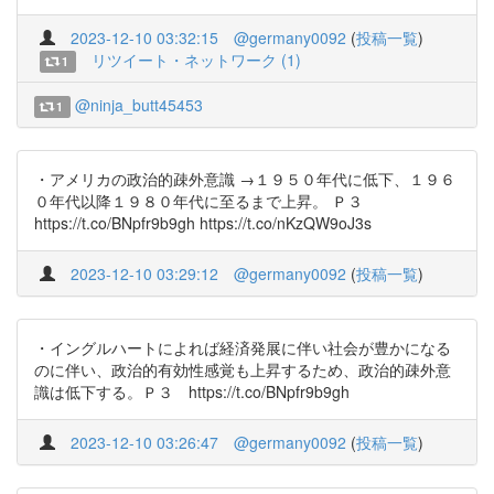
2023-12-10 03:32:15
@germany0092
(
投稿一覧
)
リツイート・ネットワーク (1)
1
@ninja_butt45453
1
・アメリカの政治的疎外意識 →１９５０年代に低下、１９６
０年代以降１９８０年代に至るまで上昇。 Ｐ３
https://t.co/BNpfr9b9gh https://t.co/nKzQW9oJ3s
2023-12-10 03:29:12
@germany0092
(
投稿一覧
)
・イングルハートによれば経済発展に伴い社会が豊かになる
のに伴い、政治的有効性感覚も上昇するため、政治的疎外意
識は低下する。Ｐ３ https://t.co/BNpfr9b9gh
2023-12-10 03:26:47
@germany0092
(
投稿一覧
)