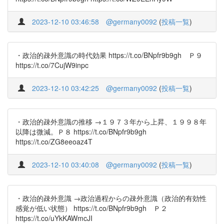
2023-12-10 03:46:58
@germany0092
(
投稿一覧
)
・政治的疎外意識の時代効果 https://t.co/BNpfr9b9gh Ｐ９
https://t.co/7CujW9inpc
2023-12-10 03:42:25
@germany0092
(
投稿一覧
)
・政治的疎外意識の推移 →１９７３年から上昇、１９９８年
以降は微減。Ｐ８ https://t.co/BNpfr9b9gh
https://t.co/ZG8eeoaz4T
2023-12-10 03:40:08
@germany0092
(
投稿一覧
)
・政治的疎外意識 →政治過程からの疎外意識（政治的有効性
感覚が低い状態） https://t.co/BNpfr9b9gh Ｐ２
https://t.co/uYkKAWmcJI