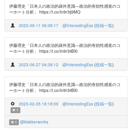
伊藤理史「日本人の政治的疎外意識―政治的有効性感覚のコ
ーホート分析」 https://t.co/In9r3ij9MQ
2023-09-11 06:08:17
@InterestingEss
(
投稿一覧
)
伊藤理史「日本人の政治的疎外意識―政治的有効性感覚のコ
ーホート分析」 https://t.co/In9r3iiBXi
2023-06-27 04:38:12
@InterestingEss
(
投稿一覧
)
伊藤理史「日本人の政治的疎外意識―政治的有効性感覚のコ
ーホート分析」 https://t.co/In9r3iiBXi
2023-02-05 18:18:09
@InterestingEss
(
投稿一覧
)
1
@klakkerworks
1