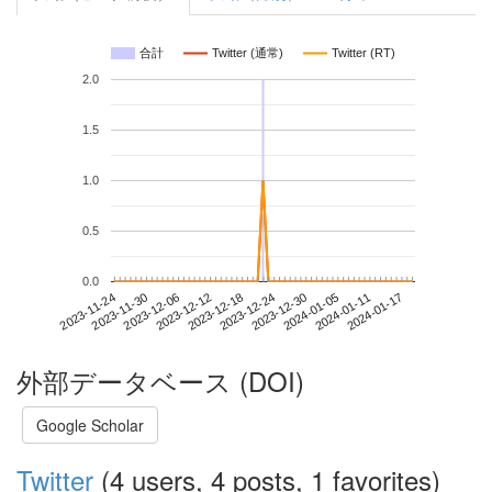
合計
Twitter (通常)
Twitter (RT)
2.0
1.5
1.0
0.5
0.0
2024-01-11
2023-11-24
2023-12-12
2023-12-30
2024-01-17
2023-11-30
2023-12-18
2024-01-05
2023-12-06
2023-12-24
外部データベース (DOI)
Google Scholar
Twitter
(4 users, 4 posts, 1 favorites)