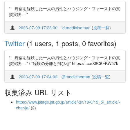
“―野宿を経験した一人の男性とハウジング・ファーストの支
援実践― ”
2023-07-09 17:23:00
id:medicineman
(
投稿一覧
)
Twitter
(1 users, 1 posts, 0 favorites)
“―野宿を経験した一人の男性とハウジング・ファーストの支
援実践― ” / “経験の分離と飛び地” https://t.co/X8C6FKW57k
2023-07-09 17:24:02
@medicineman
(
投稿一覧
)
収集済み URL リスト
https://www.jstage.jst.go.jp/article/ksr/19/0/19_5/_article/-
char/ja/
(2)