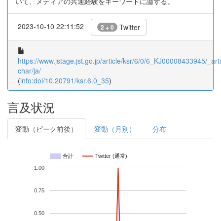
いて、メディアの共通経験をキーワードに論ずる。
2023-10-10 22:11:52
Twitter
2 + 0
https://www.jstage.jst.go.jp/article/ksr/6/0/6_KJ00008433945/_arti
char/ja/
(
info:doi/10.20791/ksr.6.0_35
)
言及状況
変動（ピーク前後）
変動（月別）
分布
合計
Twitter (通常)
1.00
0.75
0.50