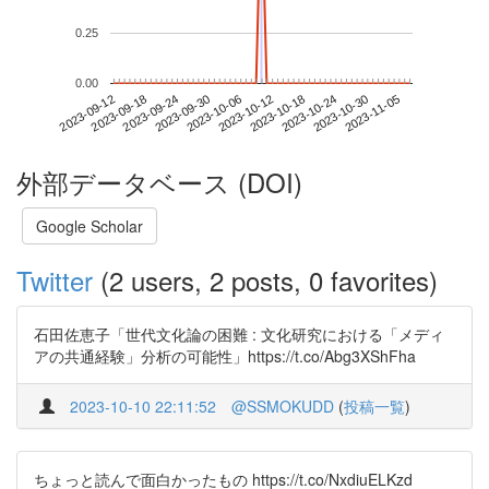
0.25
0.00
2023-10-30
2023-09-12
2023-09-30
2023-10-18
2023-11-05
2023-09-18
2023-10-06
2023-10-24
2023-09-24
2023-10-12
外部データベース (DOI)
Google Scholar
Twitter
(2 users, 2 posts, 0 favorites)
石田佐恵子「世代文化論の困難 : 文化研究における「メディ
アの共通経験」分析の可能性」https://t.co/Abg3XShFha
2023-10-10 22:11:52
@SSMOKUDD
(
投稿一覧
)
ちょっと読んで面白かったもの https://t.co/NxdiuELKzd