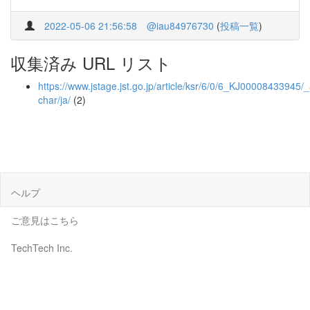
2022-05-06 21:56:58
@iau84976730
(
投稿一覧
)
収集済み URL リスト
https://www.jstage.jst.go.jp/article/ksr/6/0/6_KJ00008433945/_a
char/ja/
(2)
ヘルプ
ご意見はこちら
TechTech Inc.