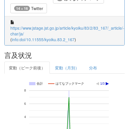
Twitter
14 + 16
https://www.jstage.jst.go.jp/article/kyoiku/83/2/83_167/_article/-
char/ja/
(
info:doi/10.11555/kyoiku.83.2_167
)
言及状況
変動（ピーク前後）
変動（月別）
分布
合計
はてなブックマーク
1/3
8
6
4