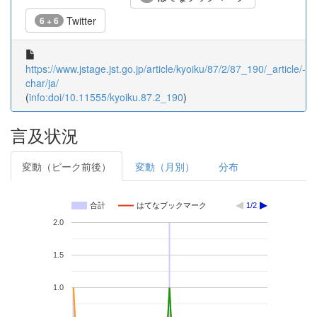
Twitter
6 + 6
https://www.jstage.jst.go.jp/article/kyoiku/87/2/87_190/_article/-
char/ja/
(
info:doi/10.11555/kyoiku.87.2_190
)
言及状況
変動（ピーク前後）
変動（月別）
分布
合計
はてなブックマーク
1/2
2.0
1.5
1.0