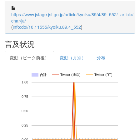
https://www.jstage.jst.go.jp/article/kyoiku/89/4/89_552/_article/-
char/ja/
(
info:doi/10.11555/kyoiku.89.4_552
)
言及状況
変動（ピーク前後）
変動（月別）
分布
合計
Twitter (通常)
Twitter (RT)
1.00
0.75
0.50
0.25
0.00