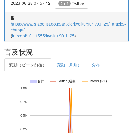
2023-06-28 07:57:12
Twitter
2 + 4
https://www.jstage.jst.go.jp/article/kyoiku/90/1/90_25/_article/-
char/ja/
(
info:doi/10.11555/kyoiku.90.1_25
)
言及状況
変動（ピーク前後）
変動（月別）
分布
合計
Twitter (通常)
Twitter (RT)
1.00
0.75
0.50
0.25