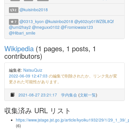
@kuisinbo2018
2
@0313_kyon
@kuisinbo2018
@y602cy01WZBL8Qf
7
@umi2hay2
@meguxx0102
@Fromiowaia123
@Hibari_smile
Wikipedia
(1 pages, 1 posts, 1
contributors)
編集者:
NatsuQuiz
2022-06-09 12:47:03
の編集で削除されたか、リンク先が変
更された可能性があります。
2021-08-27 23:21:17
学内集会
(
文献一覧
)
収集済み URL リスト
https://www.jstage.jst.go.jp/article/kyoiku1932/29/1/29_1_39/_
(6)