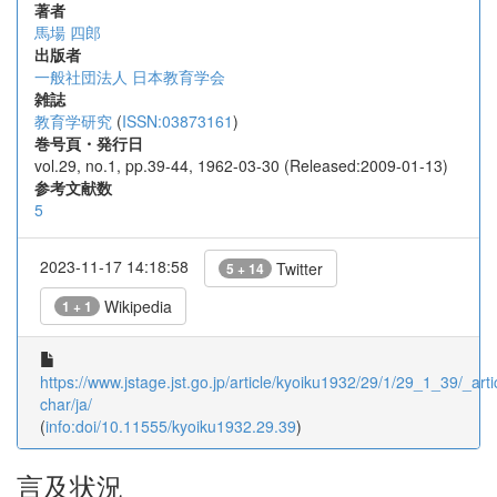
著者
馬場 四郎
出版者
一般社団法人 日本教育学会
雑誌
教育学研究
(
ISSN:03873161
)
巻号頁・発行日
vol.29, no.1, pp.39-44, 1962-03-30 (Released:2009-01-13)
参考文献数
5
2023-11-17 14:18:58
Twitter
5 + 14
Wikipedia
1 + 1
https://www.jstage.jst.go.jp/article/kyoiku1932/29/1/29_1_39/_artic
char/ja/
(
info:doi/10.11555/kyoiku1932.29.39
)
言及状況