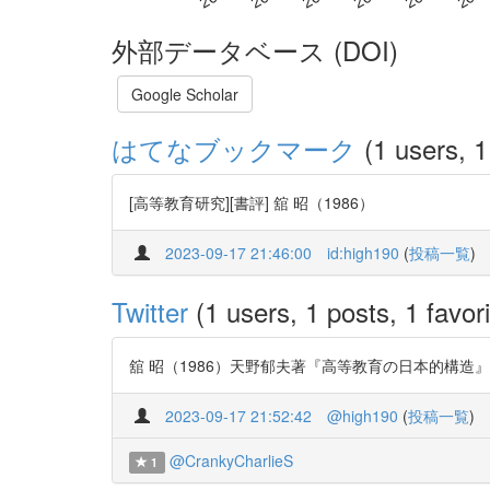
外部データベース (DOI)
Google Scholar
はてなブックマーク
(1 users, 1
[高等教育研究][書評] 舘 昭（1986）
2023-09-17 21:46:00
id:high190
(
投稿一覧
)
Twitter
(1 users, 1 posts, 1 favori
舘 昭（1986）天野郁夫著『高等教育の日本的構造』 https
2023-09-17 21:52:42
@high190
(
投稿一覧
)
@CrankyCharlieS
1