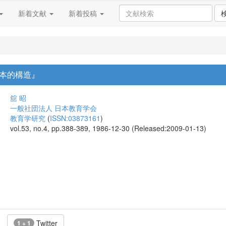
新着文献
新着投稿
本的構造』
舘 昭
一般社団法人 日本教育学会
教育学研究
(
ISSN:03873161
)
vol.53, no.4, pp.388-389, 1986-12-30 (Released:2009-01-13)
Twitter
1 + 1