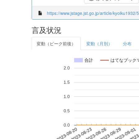
https://www.jstage.jst.go.jp/article/kyoiku1932/
言及状況
変動（ピーク前後）
変動（月別）
分布
合計
はてなブック
2.0
1.5
1.0
0.5
0.0
2023-08-26
2023-08-29
2023-09-01
2023
2023-08-20
2023-08-23