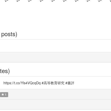
 posts)
tes)
://t.co/Yls4VQcqDq #高等教育研究 #書評
1