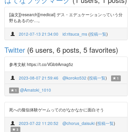
[論文][research][medical] デス・エデュケーションっていう分
野もあるのか…。
2012-07-13 21:34:00
id:ritsuca_ms
(
投稿一覧
)
Twitter
(6 users, 6 posts, 5 favorites)
参考文献 https://t.co/VGb9Amag5z
2023-08-07 21:59:46
@koroko532
(
投稿一覧
)
1
@Amatoki_1010
1
死への擬似体験ゲームってのがなかなかに面白そう
2023-07-22 11:20:52
@chorus_daisuki
(
投稿一覧
)
3