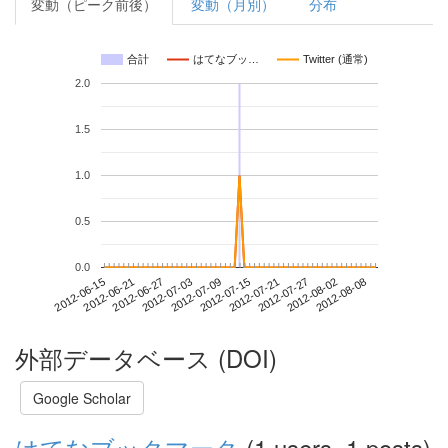
変動（ピーク前後）
変動（月別）
分布
合計
はてなブッ…
Twitter (通常)
2.0
1.5
1.0
0.5
0.0
2012-08-02
2012-06-15
2012-07-03
2012-07-21
2012-08-08
2012-06-21
2012-07-09
2012-07-27
2012-06-27
2012-07-15
外部データベース (DOI)
Google Scholar
はてなブックマーク
(1 users, 1 posts)