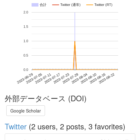
合計
Twitter (通常)
Twitter (RT)
2.0
1.5
1.0
0.5
0.0
2023-08-16
2023-06-29
2023-07-17
2023-08-04
2023-08-22
2023-07-05
2023-07-23
2023-08-10
2023-07-11
2023-07-29
外部データベース (DOI)
Google Scholar
Twitter
(2 users, 2 posts, 3 favorites)