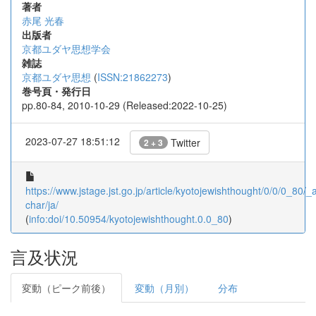
著者
赤尾 光春
出版者
京都ユダヤ思想学会
雑誌
京都ユダヤ思想
(
ISSN:21862273
)
巻号頁・発行日
pp.80-84, 2010-10-29 (Released:2022-10-25)
2023-07-27 18:51:12
Twitter
2 + 3
https://www.jstage.jst.go.jp/article/kyotojewishthought/0/0/0_80/_ar
char/ja/
(
info:doi/10.50954/kyotojewishthought.0.0_80
)
言及状況
変動（ピーク前後）
変動（月別）
分布