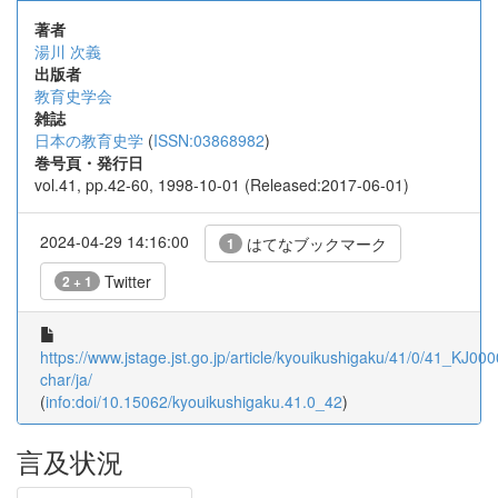
著者
湯川 次義
出版者
教育史学会
雑誌
日本の教育史学
(
ISSN:03868982
)
巻号頁・発行日
vol.41, pp.42-60, 1998-10-01 (Released:2017-06-01)
2024-04-29 14:16:00
はてなブックマーク
1
Twitter
2 + 1
https://www.jstage.jst.go.jp/article/kyouikushigaku/41/0/41_KJ00
char/ja/
(
info:doi/10.15062/kyouikushigaku.41.0_42
)
言及状況