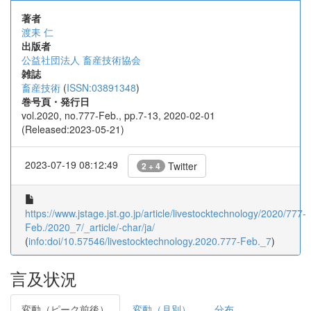
著者
渡耒 仁
出版者
公益社団法人 畜産技術協会
雑誌
畜産技術
(
ISSN:03891348
)
巻号頁・発行日
vol.2020, no.777-Feb., pp.7-13, 2020-02-01
(Released:2023-05-21)
2023-07-19 08:12:49
Twitter
2 + 4
https://www.jstage.jst.go.jp/article/livestocktechnology/2020/777-
Feb./2020_7/_article/-char/ja/
(
info:doi/10.57546/livestocktechnology.2020.777-Feb._7
)
言及状況
変動（ピーク前後）
変動（月別）
分布