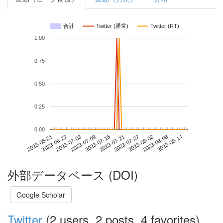
合計
Twitter (通常)
Twitter (RT)
1.00
0.75
0.50
0.25
0.00
2023-08-08
2023-06-21
2023-07-09
2023-07-27
2023-08-14
2023-06-27
2023-07-15
2023-08-02
2023-07-03
2023-07-21
外部データベース (DOI)
Google Scholar
Twitter
(2 users, 2 posts, 4 favorites)