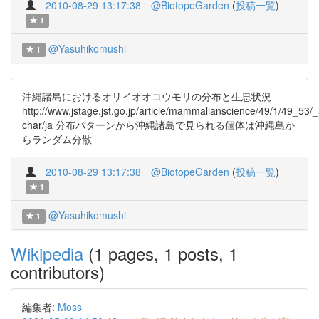
2010-08-29 13:17:38
@BiotopeGarden
(
投稿一覧
)
1
@Yasuhikomushi
1
沖縄諸島におけるオリイオオコウモリの分布と生息状況
http://www.jstage.jst.go.jp/article/mammalianscience/49/1/49_53/_a
char/ja 分布パターンから沖縄諸島で見られる個体は沖縄島か
らランダム分散
2010-08-29 13:17:38
@BiotopeGarden
(
投稿一覧
)
1
@Yasuhikomushi
1
Wikipedia
(1 pages, 1 posts, 1
contributors)
編集者:
Moss