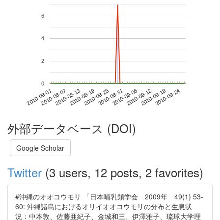
6
4
2
0
2010-09-18
2010-08-01
2010-08-19
2010-09-06
2010-09-24
2010-08-07
2010-08-25
2010-09-12
2010-08-13
2010-08-31
外部データベース (DOI)
Google Scholar
Twitter
(3 users, 12 posts, 2 favorites)
#沖縄のオオコウモリ 「日本哺乳類学会 2009年 49(1) 53-
60: 沖縄諸島におけるオリイオオコウモリの分布と生息状
況：中本敦、佐藤亜紀子、金城和三、伊澤雅子、琉球大学理