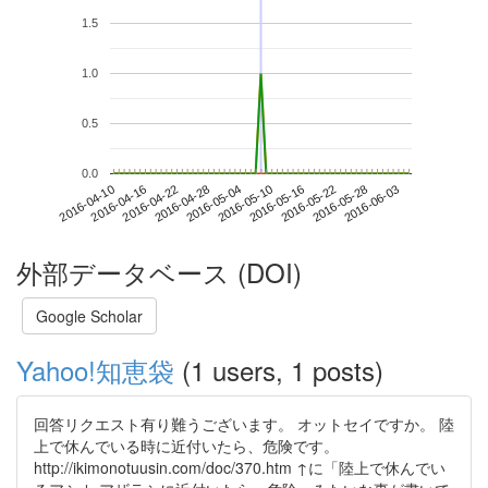
1.5
1.0
0.5
0.0
2016-05-28
2016-04-10
2016-04-28
2016-05-16
2016-06-03
2016-04-16
2016-05-04
2016-05-22
2016-04-22
2016-05-10
外部データベース (DOI)
Google Scholar
Yahoo!知恵袋
(1 users, 1 posts)
回答リクエスト有り難うございます。 オットセイですか。 陸
上で休んでいる時に近付いたら、危険です。
http://ikimonotuusin.com/doc/370.htm ↑に「陸上で休んでい