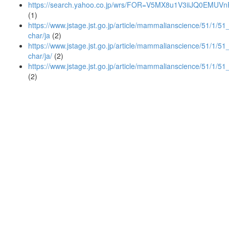
https://search.yahoo.co.jp/wrs/FOR=V5MX8u1V3iiJQ0E
(1)
https://www.jstage.jst.go.jp/article/mammalianscience/51/1/51_
char/ja
(2)
https://www.jstage.jst.go.jp/article/mammalianscience/51/1/51_
char/ja/
(2)
https://www.jstage.jst.go.jp/article/mammalianscience/51/1/5
(2)