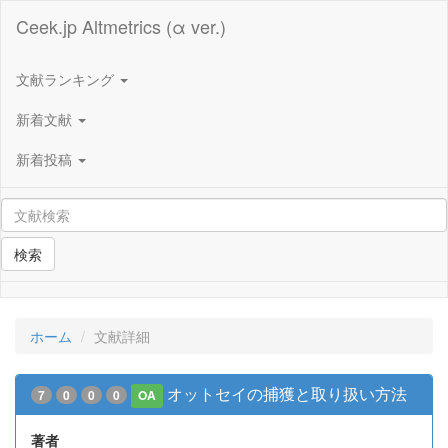
Ceek.jp Altmetrics (α ver.)
文献ランキング
新着文献
新着投稿
検索
ホーム
文献詳細
オットセイの捕獲と取り扱い方法
7
0
0
0
OA
著者