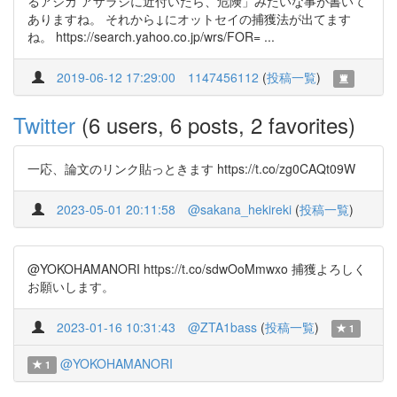
るアシカ アザラシに近付いたら、危険」みたいな事が書いて
ありますね。 それから↓にオットセイの捕獲法が出てます
ね。 https://search.yahoo.co.jp/wrs/FOR= ...
2019-06-12 17:29:00
1147456112
(
投稿一覧
)
Twitter
(6 users, 6 posts, 2 favorites)
一応、論文のリンク貼っときます https://t.co/zg0CAQt09W
2023-05-01 20:11:58
@sakana_hekireki
(
投稿一覧
)
@YOKOHAMANORI https://t.co/sdwOoMmwxo 捕獲よろしく
お願いします。
2023-01-16 10:31:43
@ZTA1bass
(
投稿一覧
)
1
@YOKOHAMANORI
1