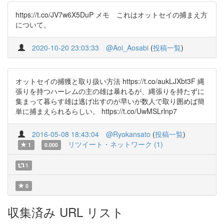
https://t.co/JV7w6X5DuP メモ これはオットセイの捕まえ方
について。
2020-10-20 23:03:33
@Aoi_Aosabi
(
投稿一覧
)
オットセイの捕獲と取り扱い方法 https://t.co/aukLJXbt3F 縄
張りを持つハーレムの主の雄は暴れるが、縄張りを持たずに
集まって暮らす雄は逃げ出すのが早いが数人で取り囲めば簡
単に捕まえられるらしい。 https://t.co/UwMSLrlnp7
2016-05-08 18:43:04
@Ryokansato
(
投稿一覧
)
リツイート・ネットワーク (1)
1
0.000
1
0
収集済み URL リスト