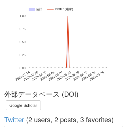
合計
Twitter (通常)
1.00
0.75
0.50
0.25
0.00
2023-08-31
2023-07-14
2023-08-01
2023-08-19
2023-09-06
2023-07-20
2023-08-07
2023-08-25
2023-07-26
2023-08-13
外部データベース (DOI)
Google Scholar
Twitter
(2 users, 2 posts, 3 favorites)