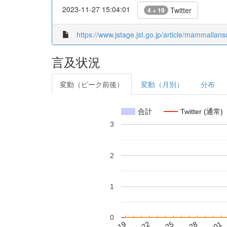
2023-11-27 15:04:01
Twitter
4 + 19
https://www.jstage.jst.go.jp/article/mammalians
言及状況
変動（ピーク前後）
変動（月別）
分布
合計
Twitter (通常)
3
2
1
0