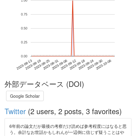
1.00
0.75
0.50
0.25
0.00
2023-09-30
2023-08-13
2023-08-31
2023-09-18
2023-10-06
2023-08-19
2023-09-06
2023-09-24
2023-08-25
2023-09-12
外部データベース (DOI)
Google Scholar
Twitter
(2 users, 2 posts, 3 favorites)
6年前の論文だが最後の考察だけ読めば参考程度にはなると思
う。余計なお世話かもしれんが一辺倒に信じず疑うことはや