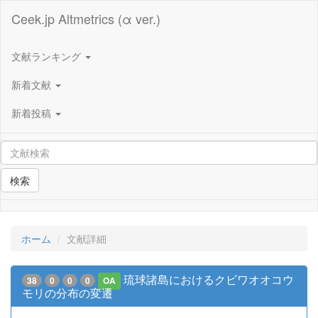
Ceek.jp Altmetrics (α ver.)
文献ランキング
新着文献
新着投稿
検索
ホーム
文献詳細
琉球諸島におけるクビワオオコウ
38
0
0
0
OA
モリの分布の変遷