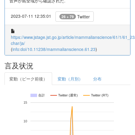
音声が島全域から確認された.
2023-07-11 12:35:01
Twitter
26 + 79
https://www.jstage.jst.go.jp/article/mammalianscience/61/1/61_23/
char/ja/
(
info:doi/10.11238/mammalianscience.61.23
)
言及状況
変動（ピーク前後）
変動（月別）
分布
合計
Twitter (通常)
Twitter (RT)
15
10