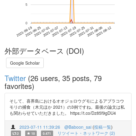
5
0
2021-08-06
2021-06-19
2021-07-07
2021-07-25
2021-08-12
2021-06-25
2021-07-13
2021-07-31
2021-07-01
2021-07-19
外部データベース (DOI)
Google Scholar
Twitter
(26 users, 35 posts, 79
favorites)
そして、喜界島におけるオオジョロウグモによるアブラコウ
モリの捕食（木元ほか 2021）の3例ですね。最後の論文は私
も関わらせていただきました。 https://t.co/Dz85f9gDU4
2023-07-11 11:39:26
@Baboon_sai
(
投稿一覧
)
リツイート・ネットワーク (2)
2
10
0.471