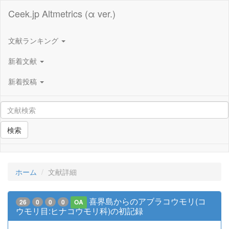
Ceek.jp Altmetrics (α ver.)
文献ランキング
新着文献
新着投稿
検索
ホーム
文献詳細
喜界島からのアブラコウモリ(コ
26
0
0
0
OA
ウモリ目:ヒナコウモリ科)の初記録