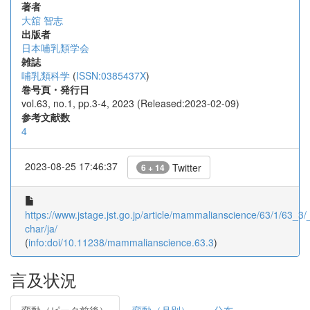
著者
大舘 智志
出版者
日本哺乳類学会
雑誌
哺乳類科学
(
ISSN:0385437X
)
巻号頁・発行日
vol.63, no.1, pp.3-4, 2023 (Released:2023-02-09)
参考文献数
4
2023-08-25 17:46:37
Twitter
6 + 14
https://www.jstage.jst.go.jp/article/mammalianscience/63/1/63_3/_
char/ja/
(
info:doi/10.11238/mammalianscience.63.3
)
言及状況