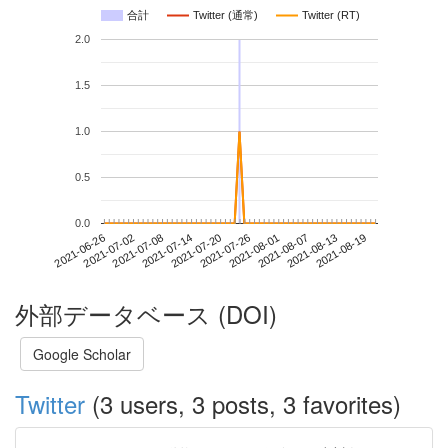
合計
Twitter (通常)
Twitter (RT)
2.0
1.5
1.0
0.5
0.0
2021-08-13
2021-06-26
2021-07-14
2021-08-01
2021-08-19
2021-07-02
2021-07-20
2021-08-07
2021-07-08
2021-07-26
外部データベース (DOI)
Google Scholar
Twitter
(3 users, 3 posts, 3 favorites)