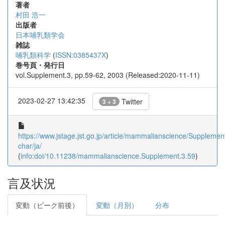
著者
村田 浩一
出版者
日本哺乳類学会
雑誌
哺乳類科学
(
ISSN:0385437X
)
巻号頁・発行日
vol.Supplement.3, pp.59-62, 2003 (Released:2020-11-11)
2023-02-27 13:42:35
Twitter
3 + 3
https://www.jstage.jst.go.jp/article/mammalianscience/Supplemen
char/ja/
(
info:doi/10.11238/mammalianscience.Supplement.3.59
)
言及状況
変動（ピーク前後）
変動（月別）
分布