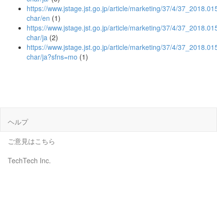
https://www.jstage.jst.go.jp/article/marketing/37/4/37_2018.01
char/en
(1)
https://www.jstage.jst.go.jp/article/marketing/37/4/37_2018.01
char/ja
(2)
https://www.jstage.jst.go.jp/article/marketing/37/4/37_2018.01
char/ja?sfns=mo
(1)
ヘルプ
ご意見はこちら
TechTech Inc.