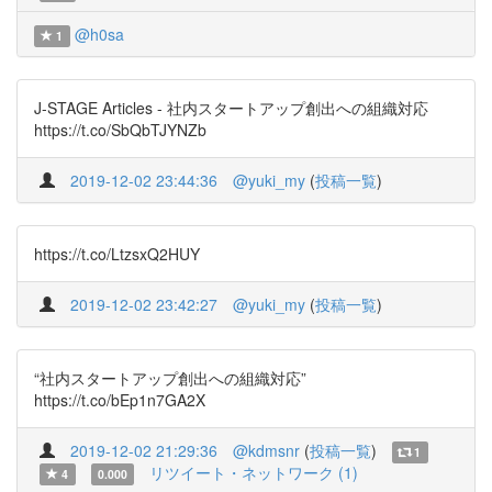
@h0sa
1
J-STAGE Articles - 社内スタートアップ創出への組織対応
https://t.co/SbQbTJYNZb
2019-12-02 23:44:36
@yuki_my
(
投稿一覧
)
https://t.co/LtzsxQ2HUY
2019-12-02 23:42:27
@yuki_my
(
投稿一覧
)
“社内スタートアップ創出への組織対応”
https://t.co/bEp1n7GA2X
2019-12-02 21:29:36
@kdmsnr
(
投稿一覧
)
1
リツイート・ネットワーク (1)
4
0.000