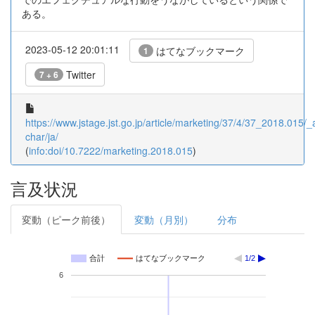
ある。
2023-05-12 20:01:11
はてなブックマーク
1
Twitter
7 + 6
https://www.jstage.jst.go.jp/article/marketing/37/4/37_2018.015/_ar
char/ja/
(
info:doi/10.7222/marketing.2018.015
)
言及状況
変動（ピーク前後）
変動（月別）
分布
合計
はてなブックマーク
1/2
6