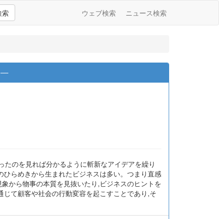
検索
ウェブ検索
ニュース検索
 ―
になったのを見れば分かるように斬新なアイデアを繰り
のひらめきから生まれたビジネスは多い。つまり直感
現象から物事の本質を見抜いたり,ビジネスのヒントを
通じて顧客や社会の行動変容を起こすことであり,そ