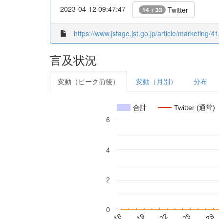
2023-04-12 09:47:47
Twitter
14 + 33
https://www.jstage.jst.go.jp/article/marketing/4
言及状況
変動（ピーク前後）
変動（月別）
分布
合計
Twitter (通常)
6
4
2
0