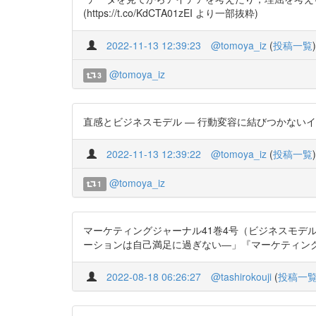
(https://t.co/KdCTA01zEI より一部抜粋)
2022-11-13 12:39:23
@tomoya_iz
(
投稿一覧
)
@tomoya_iz
3
直感とビジネスモデル ― 行動変容に結びつかないイノベーショ
2022-11-13 12:39:22
@tomoya_iz
(
投稿一覧
)
@tomoya_iz
1
マーケティングジャーナル41巻4号（ビジネスモデルとマー
ーションは自己満足に過ぎない―」『マーケティングジャーナル』41
2022-08-18 06:26:27
@tashirokouji
(
投稿一