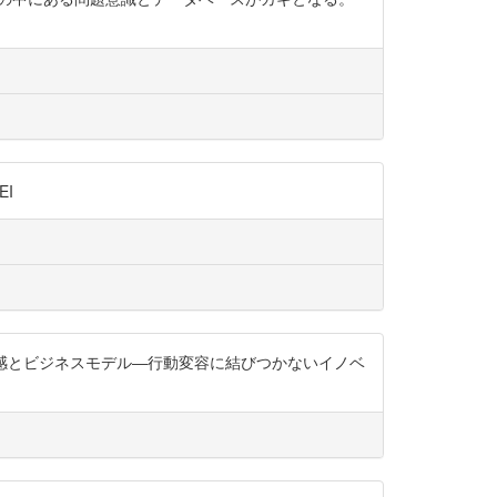
EI
2）「直感とビジネスモデル―行動変容に結びつかないイノベ