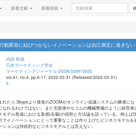
新着文献
新着投稿
 行動変容に結びつかないイノベーションは自己満足に過ぎない
内田 和成
日本マーケティング学会
マーケティングジャーナル
(
ISSN:03897265
)
vol.41, no.4, pp.6-17, 2022-03-31 (Released:2022-03-31)
9
れたり,Skypeより後発のZOOMがオンライン会議システムの勝者
になれるわけではない。また宅急便やセコムの機械警備のように経営者
スモデル形成における直感(右脳)の役割と方法論を語っている。例えば
方でイノベーションにとって重要なことは作り上げたビジネスモデルを
ーションは持続的なビジネスモデルとは言えない。