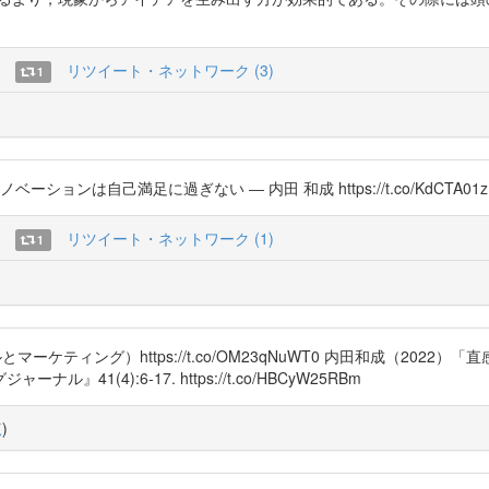
リツイート・ネットワーク (3)
1
ンは自己満足に過ぎない ― 内田 和成 https://t.co/KdCTA01z
リツイート・ネットワーク (1)
1
ケティング）https://t.co/OM23qNuWT0 内田和成（202
(4):6-17. https://t.co/HBCyW25RBm
覧
)