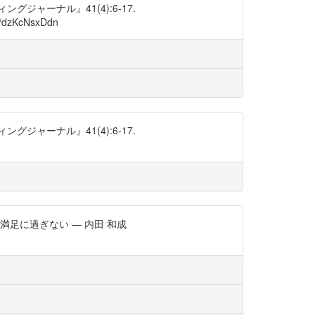
ャーナル』41(4):6-17.
dzKcNsxDdn
ャーナル』41(4):6-17.
足に過ぎない ― 内田 和成