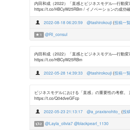
内田和成（2022）「直感とビジネスモデル―行動変容
https://t.co/HBCyW25RBm / イノベーションの成功
2022-08-18 06:20:59
@tashirokouji
(
投稿一
@RI_consul
1
内田和成（2022）「直感とビジネスモデル―行動変容
https://t.co/HBCyW25RBm
2022-05-28 14:39:33
@tashirokouji
(
投稿一
ビジネスモデルにおける「直感」の重要性の考察。 
https://t.co/Q04dveGFcp
2022-05-23 21:13:17
@a_praxisnohito_
(
投
@Layla_olivia7
@blackpearl_1130
2