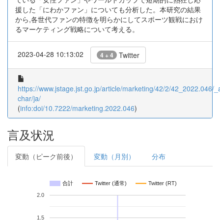
援した「にわかファン」についても分析した。本研究の結果
から,各世代ファンの特徴を明らかにしてスポーツ観戦におけ
るマーケティング戦略について考える。
2023-04-28 10:13:02
Twitter
4 + 4
https://www.jstage.jst.go.jp/article/marketing/42/2/42_2022.046/_ar
char/ja/
(
info:doi/10.7222/marketing.2022.046
)
言及状況
変動（ピーク前後）
変動（月別）
分布
合計
Twitter (通常)
Twitter (RT)
2.0
1.5