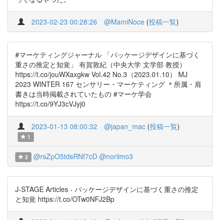
2023-02-23 00:28:26
@MamiNoce
(
投稿一覧
)
#マーケティングジャーナル 「パッケージデザインに基づく
重さの推定と知覚」 有賀敦紀（中央大学 文学部 教授）
https://t.co/jouWXaxgkw Vol.42 No.3（2023.01.10） MJ
2023 WINTER 167 センサリー・マーケティング ＊所属・肩
書きは当時掲載されていたもの #マーケ学会
https://t.co/9YJ3cVJyj0
2023-01-13 08:00:32
@japan_mac
(
投稿一覧
)
1
@rsZpO5tdsRNf7cD
@noriimo3
2
J-STAGE Articles - パッケージデザインに基づく重さの推定
と知覚 https://t.co/OTw0NFJ2Bp