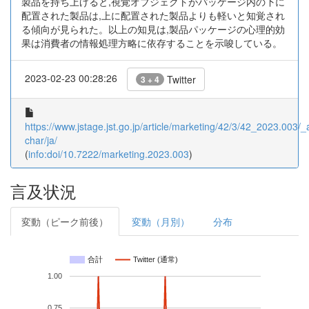
製品を持ち上げると,視覚オブジェクトがパッケージ内の下に
配置された製品は,上に配置された製品よりも軽いと知覚され
る傾向が見られた。以上の知見は,製品パッケージの心理的効
果は消費者の情報処理方略に依存することを示唆している。
2023-02-23 00:28:26
Twitter
3 + 4
https://www.jstage.jst.go.jp/article/marketing/42/3/42_2023.003/_ar
char/ja/
(
info:doi/10.7222/marketing.2023.003
)
言及状況
変動（ピーク前後）
変動（月別）
分布
合計
Twitter (通常)
1.00
0.75