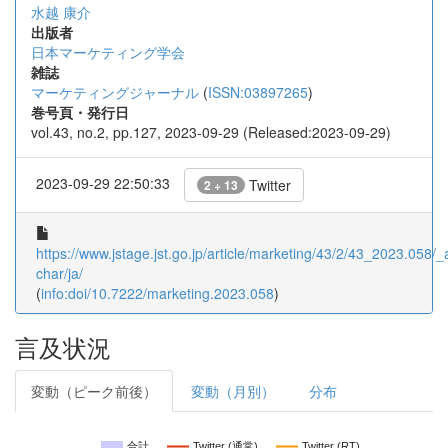
水越 康介
出版者
日本マーケティング学会
雑誌
マーケティングジャーナル
(
ISSN:03897265
)
巻号頁・発行日
vol.43, no.2, pp.127, 2023-09-29 (Released:2023-09-29)
2023-09-29 22:50:33
Twitter
2 + 13
https://www.jstage.jst.go.jp/article/marketing/43/2/43_2023.058/_ar
char/ja/
(
info:doi/10.7222/marketing.2023.058
)
言及状況
変動（ピーク前後）
変動（月別）
分布
合計
Twitter (通常)
Twitter (RT)