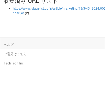
収集済み URL リスト
https://www.jstage.jst.go.jp/article/marketing/43/3/43_2024.002
char/ja/
(2)
ヘルプ
ご意見はこちら
TechTech Inc.