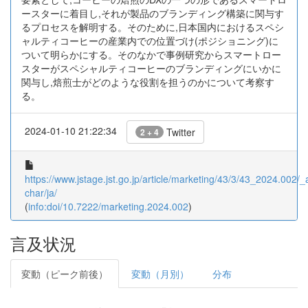
ースターに着目し,それが製品のブランディング構築に関与す
るプロセスを解明する。そのために,日本国内におけるスペシ
ャルティコーヒーの産業内での位置づけ(ポジショニング)に
ついて明らかにする。そのなかで事例研究からスマートロー
スターがスペシャルティコーヒーのブランディングにいかに
関与し,焙煎士がどのような役割を担うのかについて考察す
る。
2024-01-10 21:22:34
Twitter
2 + 4
https://www.jstage.jst.go.jp/article/marketing/43/3/43_2024.002/_ar
char/ja/
(
info:doi/10.7222/marketing.2024.002
)
言及状況
変動（ピーク前後）
変動（月別）
分布