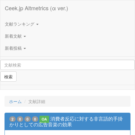
Ceek.jp Altmetrics (α ver.)
文献ランキング
新着文献
新着投稿
検索
ホーム
文献詳細
消費者反応に対する非言語的手掛
2
0
0
0
OA
かりとしての広告音楽の効果