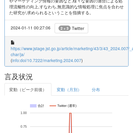
やマーケティング情報の要因など,様々な要因の適合による処
理流暢性の向上,すなわち,無意識的な情報処理に焦点を合わせ
た研究が,求められるということを指摘する。
2024-01-11 00:27:06
Twitter
2 + 3
https://www.jstage.jst.go.jp/article/marketing/43/3/43_2024.007/_ar
char/ja/
(
info:doi/10.7222/marketing.2024.007
)
言及状況
変動（ピーク前後）
変動（月別）
分布
合計
Twitter (通常)
1.00
0.75