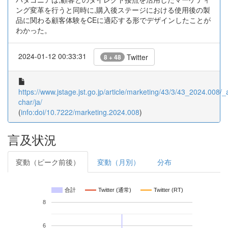
ング変革を行うと同時に,購入後ステージにおける使用後の製
品に関わる顧客体験をCEに適応する形でデザインしたことが
わかった。
2024-01-12 00:33:31
Twitter
8 + 48
https://www.jstage.jst.go.jp/article/marketing/43/3/43_2024.008/_ar
char/ja/
(
info:doi/10.7222/marketing.2024.008
)
言及状況
変動（ピーク前後）
変動（月別）
分布
合計
Twitter (通常)
Twitter (RT)
8
6