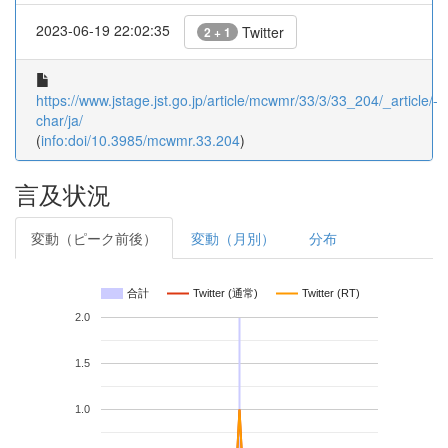
2023-06-19 22:02:35
Twitter
2 + 1
https://www.jstage.jst.go.jp/article/mcwmr/33/3/33_204/_article/-
char/ja/
(
info:doi/10.3985/mcwmr.33.204
)
言及状況
変動（ピーク前後）
変動（月別）
分布
合計
Twitter (通常)
Twitter (RT)
2.0
1.5
1.0